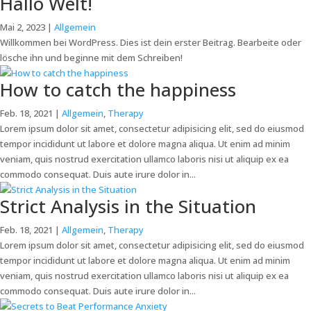
Hallo Welt!
Mai 2, 2023
|
Allgemein
Willkommen bei WordPress. Dies ist dein erster Beitrag. Bearbeite oder
lösche ihn und beginne mit dem Schreiben!
How to catch the happiness
Feb. 18, 2021
|
Allgemein
,
Therapy
Lorem ipsum dolor sit amet, consectetur adipisicing elit, sed do eiusmod
tempor incididunt ut labore et dolore magna aliqua. Ut enim ad minim
veniam, quis nostrud exercitation ullamco laboris nisi ut aliquip ex ea
commodo consequat. Duis aute irure dolor in...
Strict Analysis in the Situation
Feb. 18, 2021
|
Allgemein
,
Therapy
Lorem ipsum dolor sit amet, consectetur adipisicing elit, sed do eiusmod
tempor incididunt ut labore et dolore magna aliqua. Ut enim ad minim
veniam, quis nostrud exercitation ullamco laboris nisi ut aliquip ex ea
commodo consequat. Duis aute irure dolor in...