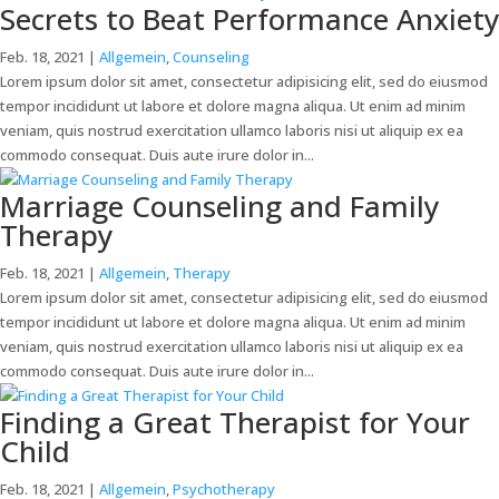
Secrets to Beat Performance Anxiety
Feb. 18, 2021
|
Allgemein
,
Counseling
Lorem ipsum dolor sit amet, consectetur adipisicing elit, sed do eiusmod
tempor incididunt ut labore et dolore magna aliqua. Ut enim ad minim
veniam, quis nostrud exercitation ullamco laboris nisi ut aliquip ex ea
commodo consequat. Duis aute irure dolor in...
Marriage Counseling and Family
Therapy
Feb. 18, 2021
|
Allgemein
,
Therapy
Lorem ipsum dolor sit amet, consectetur adipisicing elit, sed do eiusmod
tempor incididunt ut labore et dolore magna aliqua. Ut enim ad minim
veniam, quis nostrud exercitation ullamco laboris nisi ut aliquip ex ea
commodo consequat. Duis aute irure dolor in...
Finding a Great Therapist for Your
Child
Feb. 18, 2021
|
Allgemein
,
Psychotherapy